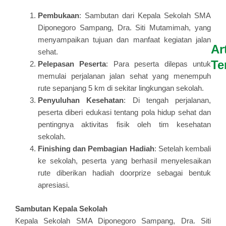
Pembukaan
: Sambutan dari Kepala Sekolah SMA
Diponegoro Sampang, Dra. Siti Mutamimah, yang
menyampaikan tujuan dan manfaat kegiatan jalan
Ar
sehat.
Te
Pelepasan Peserta
: Para peserta dilepas untuk
memulai perjalanan jalan sehat yang menempuh
rute sepanjang 5 km di sekitar lingkungan sekolah.
PRESS
RELEASE
Penyuluhan Kesehatan
: Di tengah perjalanan,
peserta diberi edukasi tentang pola hidup sehat dan
pentingnya aktivitas fisik oleh tim kesehatan
sekolah.
Finishing dan Pembagian Hadiah
: Setelah kembali
ke sekolah, peserta yang berhasil menyelesaikan
rute diberikan hadiah doorprize sebagai bentuk
apresiasi.
Sambutan Kepala Sekolah
Kepala Sekolah SMA Diponegoro Sampang, Dra. Siti