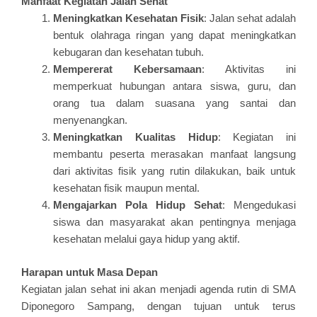
Manfaat Kegiatan Jalan Sehat
Meningkatkan Kesehatan Fisik
: Jalan sehat adalah
bentuk olahraga ringan yang dapat meningkatkan
kebugaran dan kesehatan tubuh.
Mempererat Kebersamaan
: Aktivitas ini
memperkuat hubungan antara siswa, guru, dan
orang tua dalam suasana yang santai dan
menyenangkan.
Meningkatkan Kualitas Hidup
: Kegiatan ini
membantu peserta merasakan manfaat langsung
dari aktivitas fisik yang rutin dilakukan, baik untuk
kesehatan fisik maupun mental.
Mengajarkan Pola Hidup Sehat
: Mengedukasi
siswa dan masyarakat akan pentingnya menjaga
PRESS
kesehatan melalui gaya hidup yang aktif.
RELEASE
Harapan untuk Masa Depan
Kegiatan jalan sehat ini akan menjadi agenda rutin di SMA
Diponegoro Sampang, dengan tujuan untuk terus