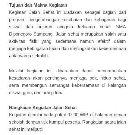
Tujuan dan Makna Kegiatan
Kegiatan Jalan Sehat ini diadakan sebagai bagian dari
program pengembangan kesehatan dan kebugaran bagi
siswa dan seluruh anggota keluarga besar SMA
Diponegoro Sampang. Jalan sehat merupakan salah satu
aktivitas fisik yang sederhana namun efektif dalam
menjaga kebugaran tubuh dan meningkatkan kebersamaan
antarwarga sekolah.
INFORMASI
Melalui kegiatan ini, diharapkan dapat menumbuhkan
kesadaran akan pentingnya menjaga pola hidup sehat,
N
serta membangun semangat kebersamaan di kalangan
siswa, guru, dan orang tua.
Rangkaian Kegiatan Jalan Sehat
Kegiatan dimulai pada pukul 07.00 WIB di halaman depan
INFORMASI
sekolah dengan titik kumpul peserta. Rangkaian acara jalan
sehat ini meliputi: