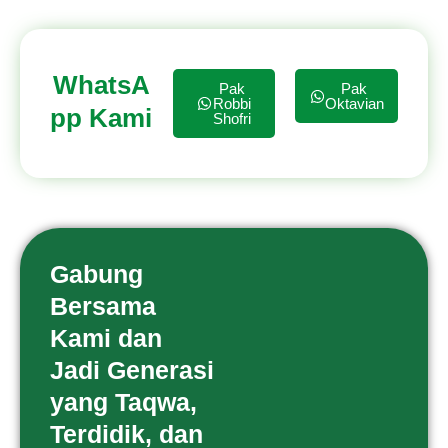
WhatsA
Pak
Pak
Robbi
Oktavian
pp Kami
Shofri
Gabung
Bersama
Kami dan
Jadi Generasi
yang Taqwa,
Terdidik, dan