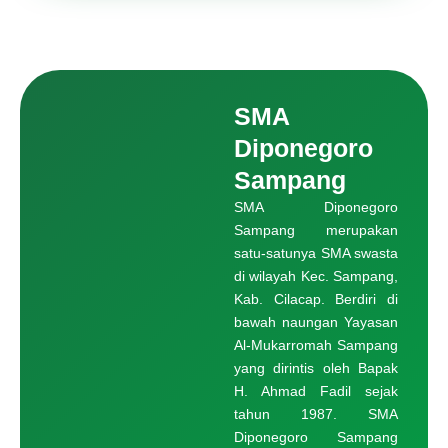
SMA
Diponegoro
Sampang
SMA Diponegoro
Sampang merupakan
satu-satunya SMA swasta
di wilayah Kec. Sampang,
Kab. Cilacap. Berdiri di
bawah naungan Yayasan
Al-Mukarromah Sampang
yang dirintis oleh Bapak
H. Ahmad Fadil sejak
tahun 1987. SMA
Diponegoro Sampang