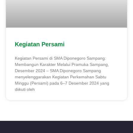
Kegiatan Persami
Kegiatan Persami di SMA Diponegoro Sampang:
Membangun Karakter Melalui Pramuka Sampang,
Desember 2024 – SMA Diponegoro Sampang
menyelenggarakan Kegiatan Perkemahan Sabtu
Minggu (Persami) pada 6–7 Desember 2024 yang
diikuti oleh