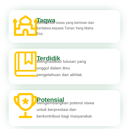
Taqwa
Membentuk siswa yang beriman dan
bertakwa kepada Tuhan Yang Maha
Esa.
Terdidik
Menghasilkan lulusan yang
unggul dalam ilmu
pengetahuan dan akhlak.
Potensial
Mengembangkan potensi siswa
untuk berprestasi dan
berkontribusi bagi masyarakat.