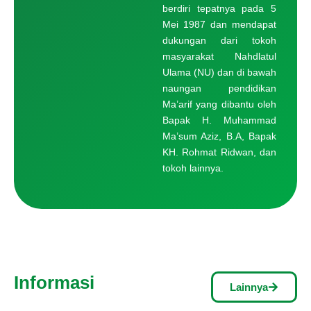
berdiri tepatnya pada 5
Mei 1987 dan mendapat
dukungan dari tokoh
masyarakat Nahdlatul
Ulama (NU) dan di bawah
naungan pendidikan
Ma’arif yang dibantu oleh
Bapak H. Muhammad
Ma’sum Aziz, B.A, Bapak
KH. Rohmat Ridwan, dan
tokoh lainnya.
Informasi
Lainnya