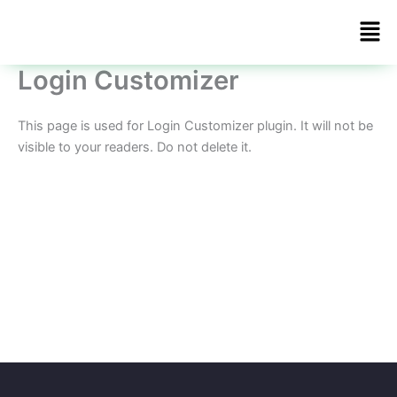
Lewati
Men
ke
konten
Login Customizer
This page is used for Login Customizer plugin. It will not be
visible to your readers. Do not delete it.